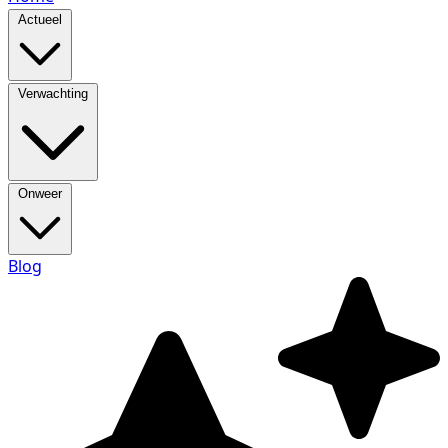
Actueel
Verwachting
Onweer
Blog