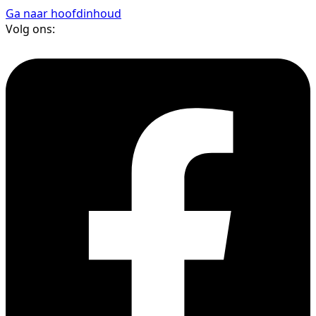
Ga naar hoofdinhoud
Volg ons: