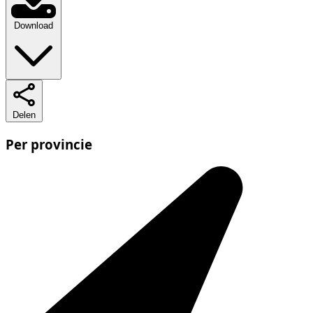
Download
Delen
Per provincie