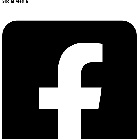
Social Media