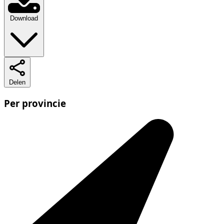
Download
Delen
Per provincie