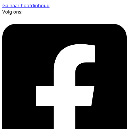
Ga naar hoofdinhoud
Volg ons: