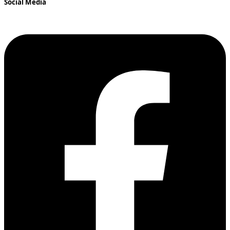
Social Media