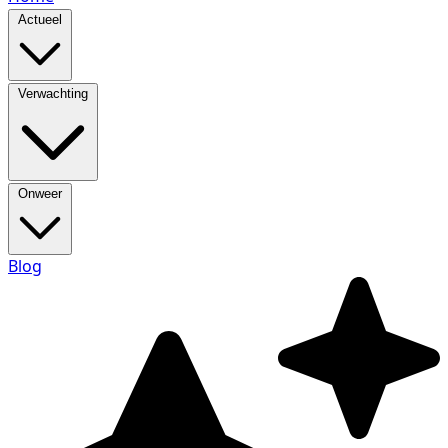
Actueel
Verwachting
Onweer
Blog