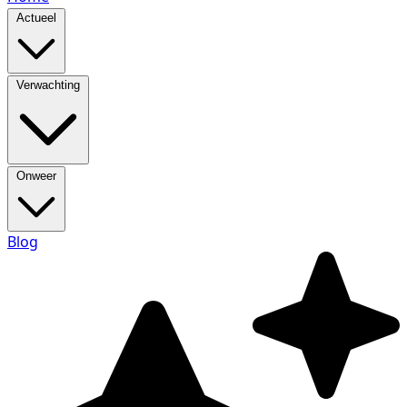
Actueel
Verwachting
Onweer
Blog