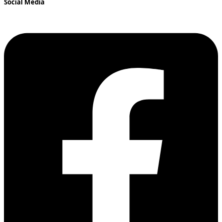
Social Media