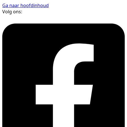
Ga naar hoofdinhoud
Volg ons: