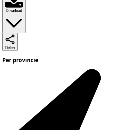
Download
Delen
Per provincie