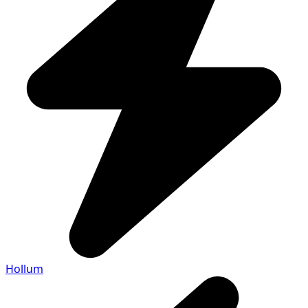
Hollum