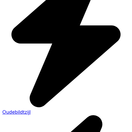
Oudebildtzijl