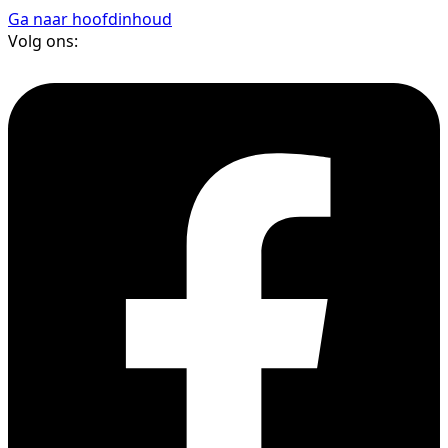
Ga naar hoofdinhoud
Volg ons: