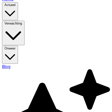
Actueel
Verwachting
Onweer
Blog