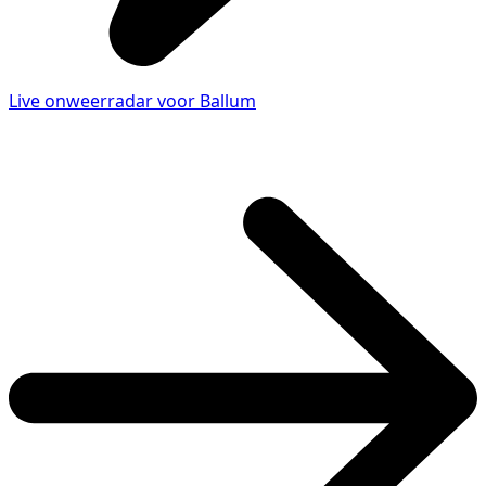
Live onweerradar voor Ballum