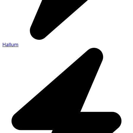
Hallum