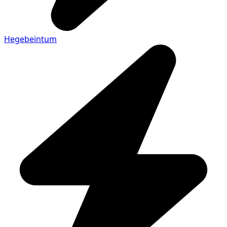
Hegebeintum