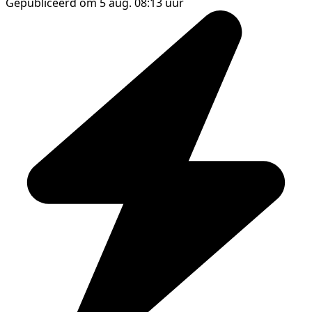
Gepubliceerd om 5 aug. 08:13 uur