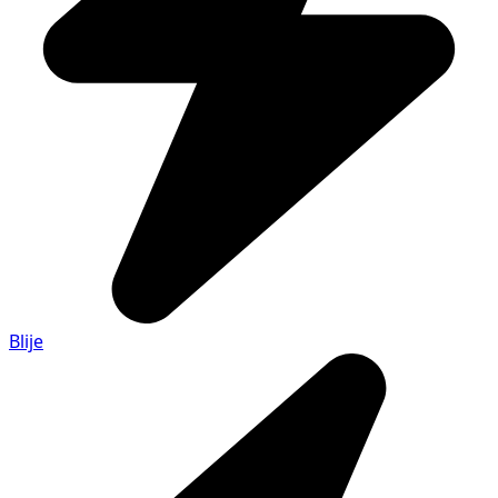
Blije