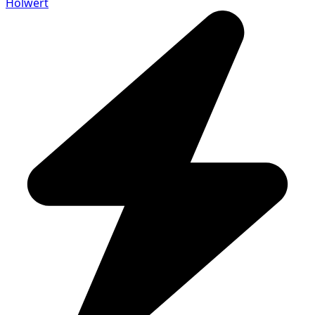
Holwert