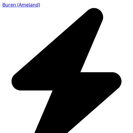
Buren (Ameland)