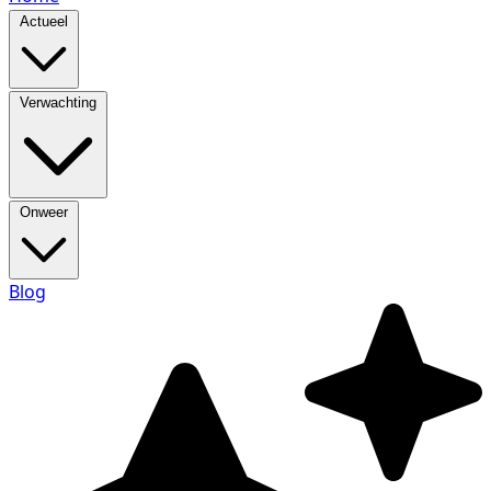
Actueel
Verwachting
Onweer
Blog