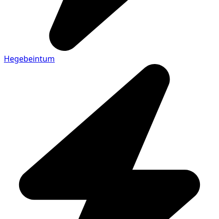
Hegebeintum