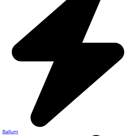
Ballum