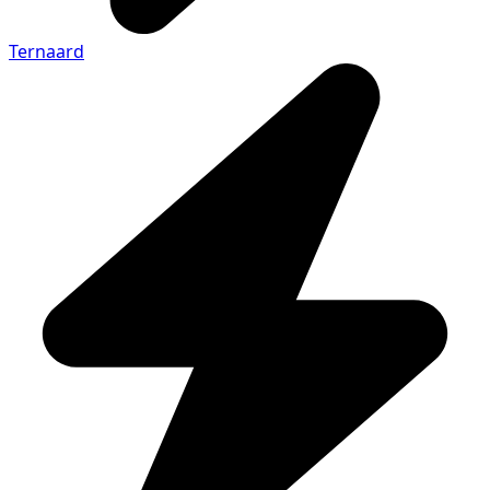
Ternaard