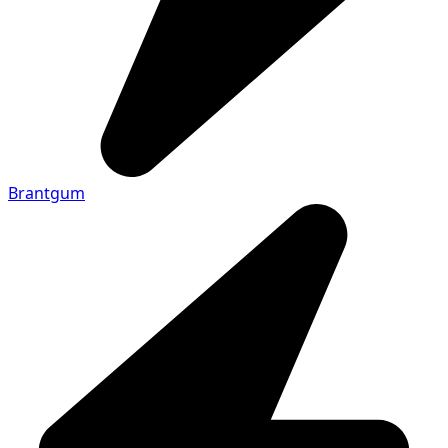
Brantgum