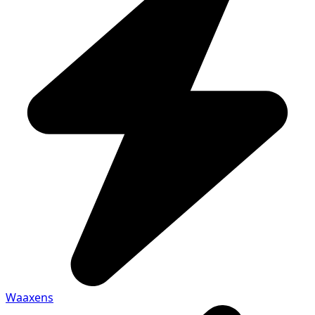
Waaxens