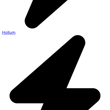
Hollum