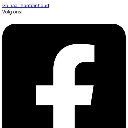
Ga naar hoofdinhoud
Volg ons: