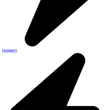
Holwert