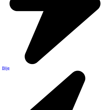
Blije