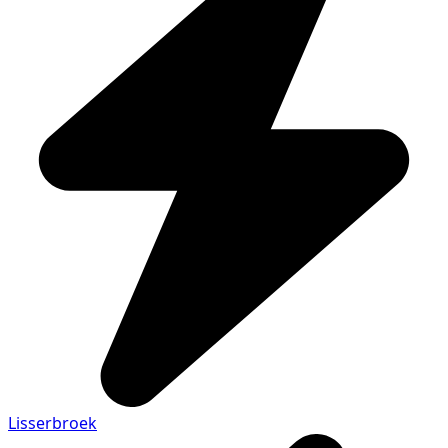
Lisserbroek