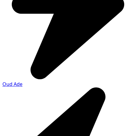
Oud Ade