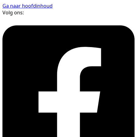
Ga naar hoofdinhoud
Volg ons: