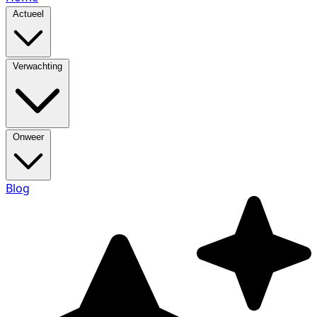
Actueel
Verwachting
Onweer
Blog