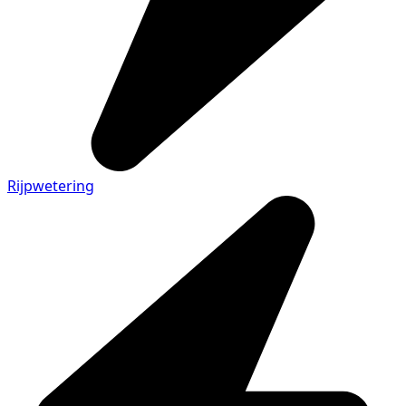
Rijpwetering