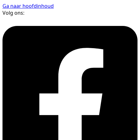
Ga naar hoofdinhoud
Volg ons: