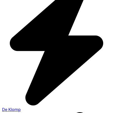
De Klomp