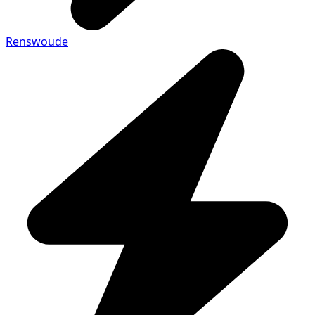
Renswoude