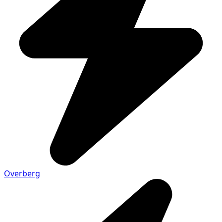
Overberg