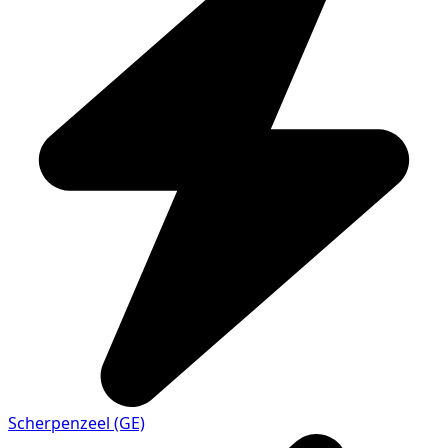
Scherpenzeel (GE)