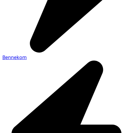
Bennekom