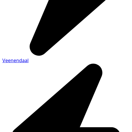
Veenendaal