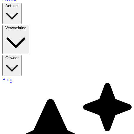
Actueel
Verwachting
Onweer
Blog