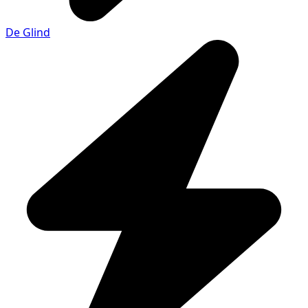
De Glind