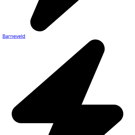
Barneveld