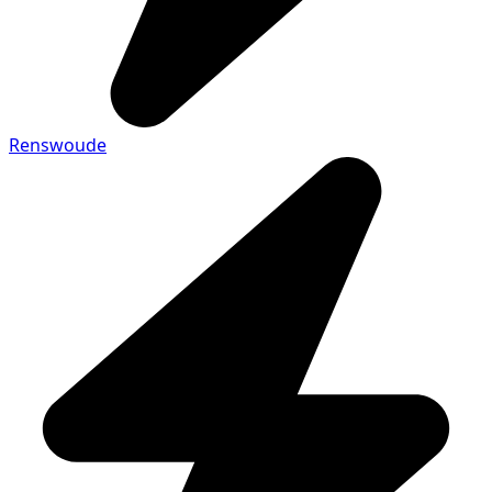
Renswoude