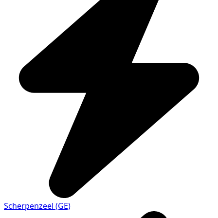
Scherpenzeel (GE)