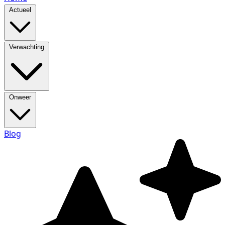
Actueel
Verwachting
Onweer
Blog