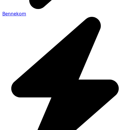
Bennekom