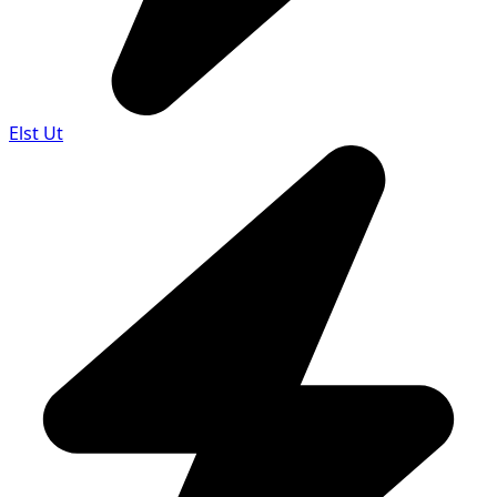
Elst Ut