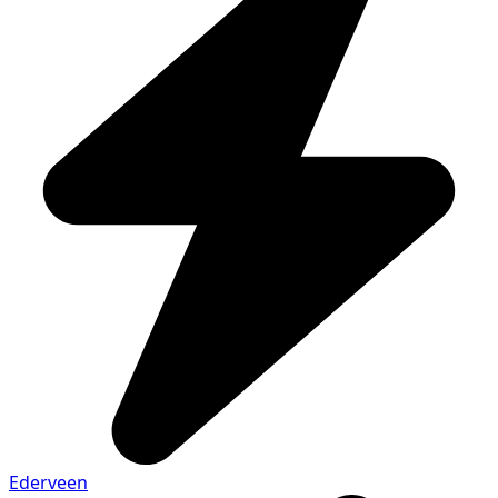
Ederveen