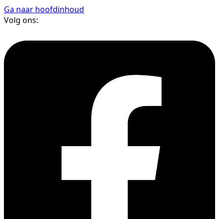
Ga naar hoofdinhoud
Volg ons: