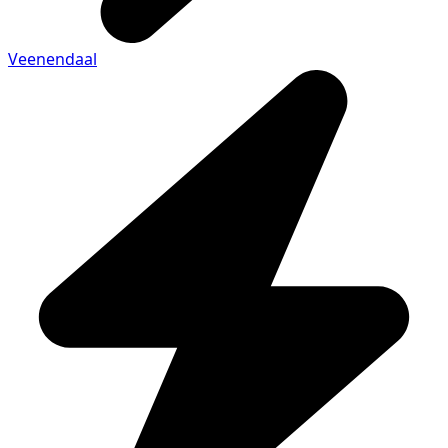
Veenendaal