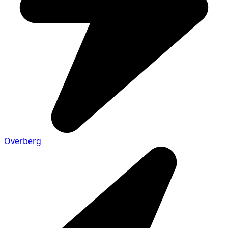
Overberg