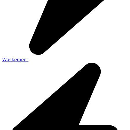
Waskemeer