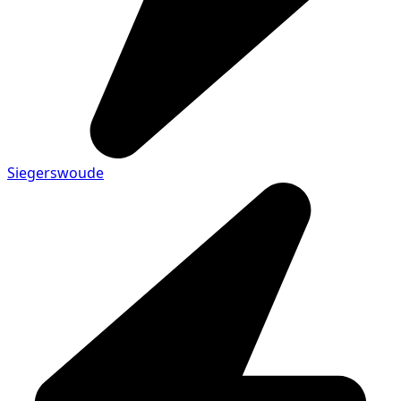
Siegerswoude