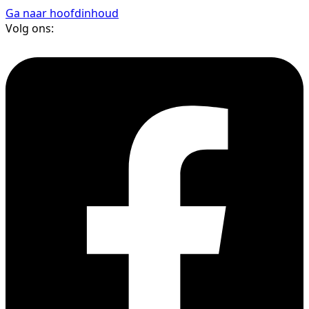
Ga naar hoofdinhoud
Volg ons: