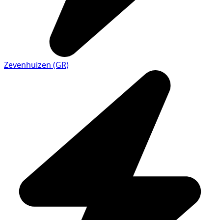
Zevenhuizen (GR)