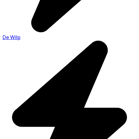
De Wilp