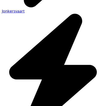
Jonkersvaart