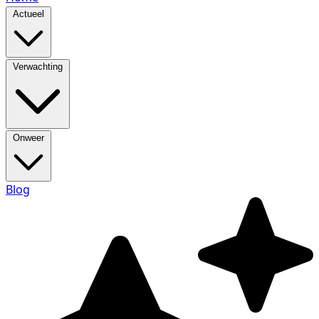
Actueel
Verwachting
Onweer
Blog