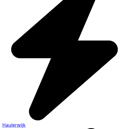
Haulerwijk