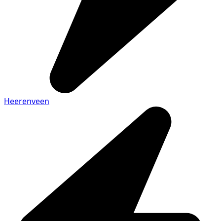
Heerenveen