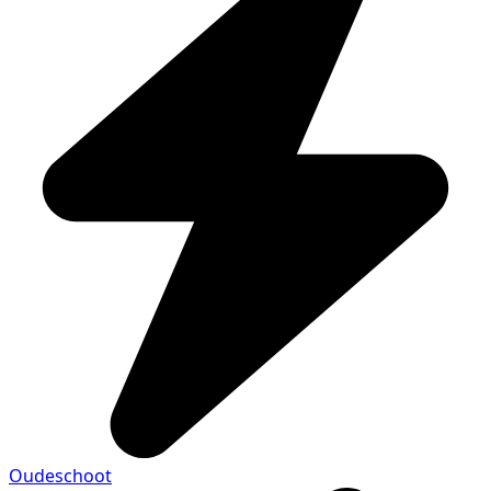
Oudeschoot