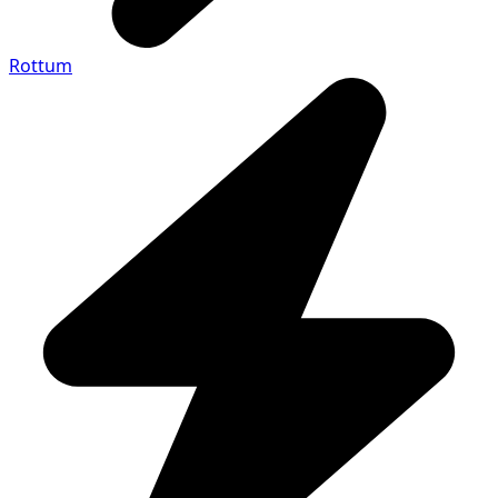
Rottum