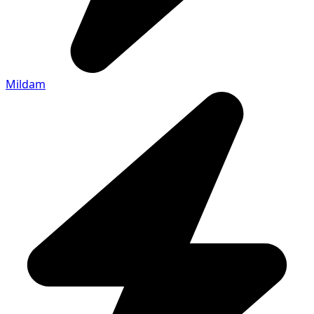
Mildam