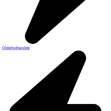
Oldeholtwolde