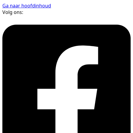
Ga naar hoofdinhoud
Volg ons: