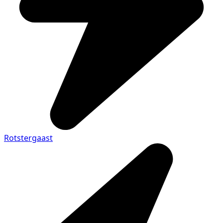
Rotstergaast