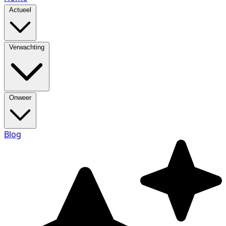
Actueel
Verwachting
Onweer
Blog