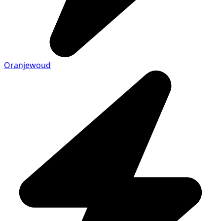
Oranjewoud