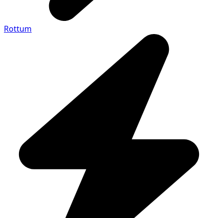
Rottum