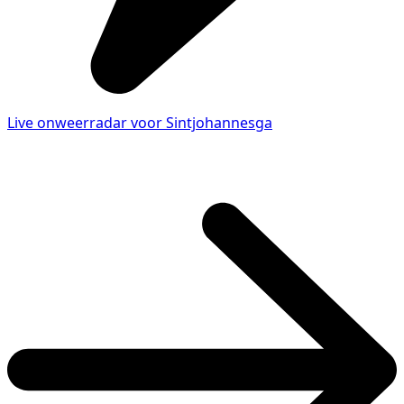
Live onweerradar voor Sintjohannesga