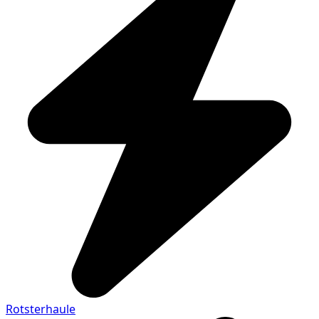
Rotsterhaule