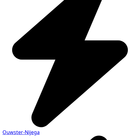
Ouwster-Nijega