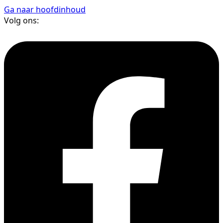
Ga naar hoofdinhoud
Volg ons: