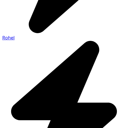
Rohel