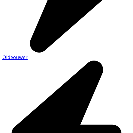
Oldeouwer