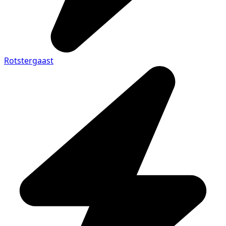
Rotstergaast