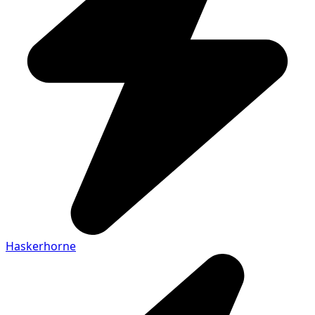
Haskerhorne