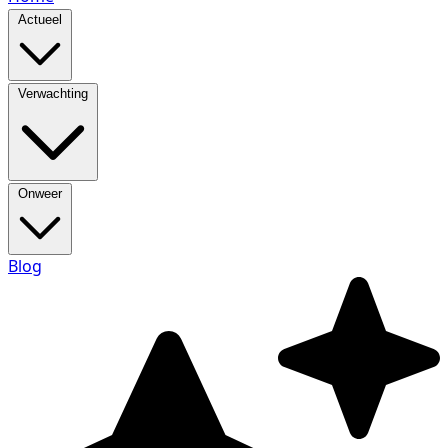
Actueel
Verwachting
Onweer
Blog