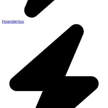
Hoenderloo