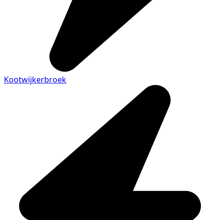
Kootwijkerbroek