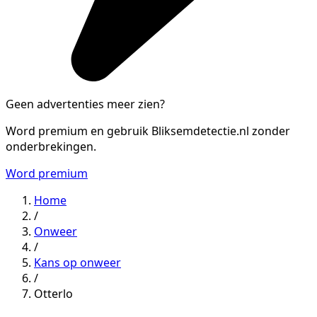
Geen advertenties meer zien?
Word premium en gebruik Bliksemdetectie.nl zonder
onderbrekingen.
Word premium
Home
/
Onweer
/
Kans op onweer
/
Otterlo