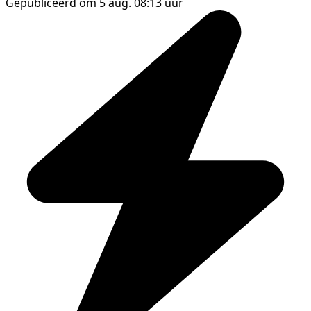
Gepubliceerd om 5 aug. 08:13 uur