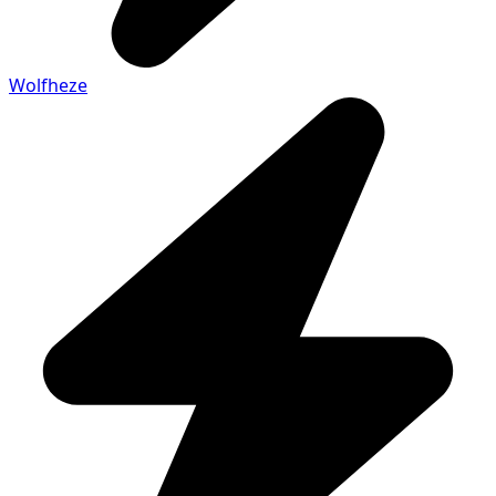
Wolfheze