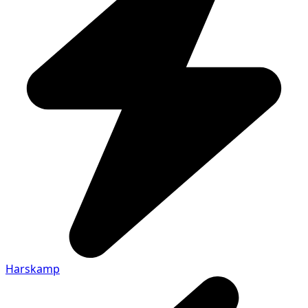
Harskamp