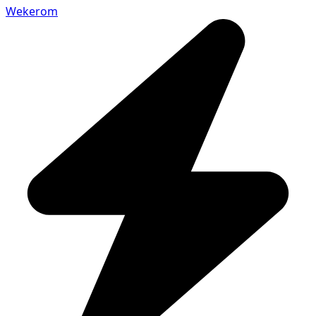
Wekerom