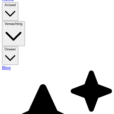
Actueel
Verwachting
Onweer
Blog