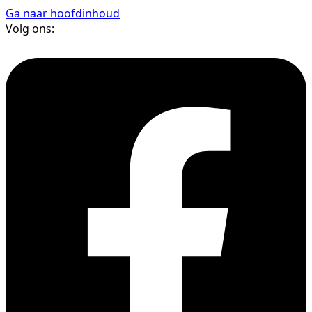
Ga naar hoofdinhoud
Volg ons: