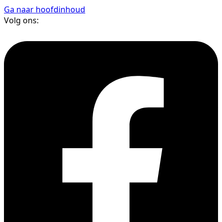
Ga naar hoofdinhoud
Volg ons: