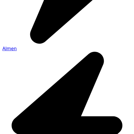
Almen