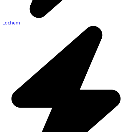
Lochem