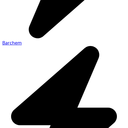
Barchem