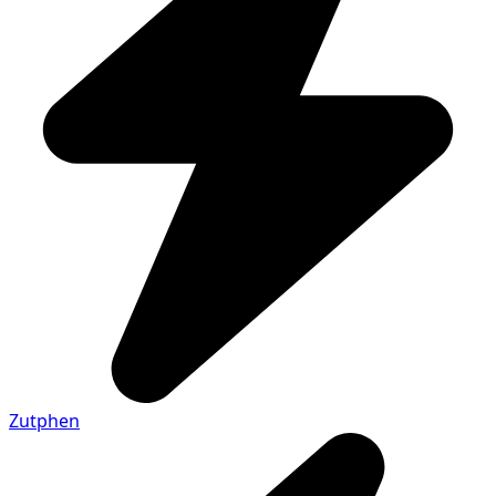
Zutphen