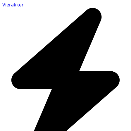
Vierakker