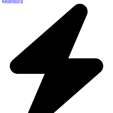
Keijenborg