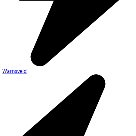
Warnsveld