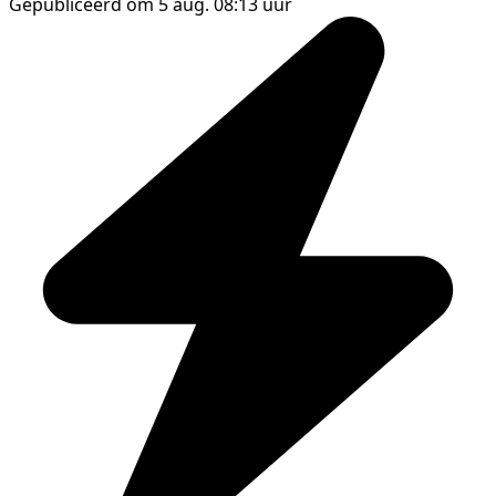
Gepubliceerd om 5 aug. 08:13 uur