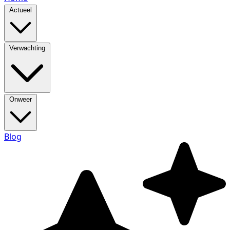
Actueel
Verwachting
Onweer
Blog