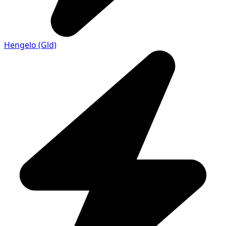
Hengelo (Gld)