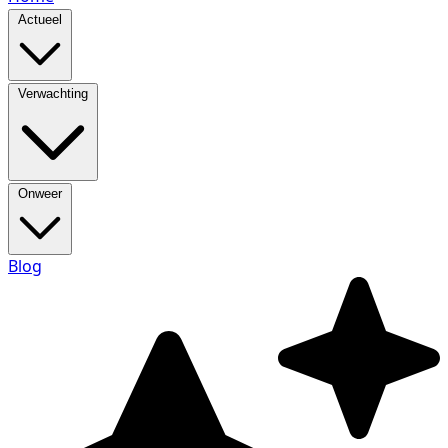
Actueel
Verwachting
Onweer
Blog