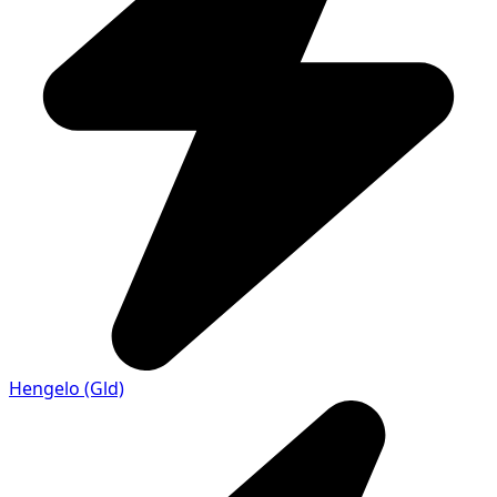
Hengelo (Gld)