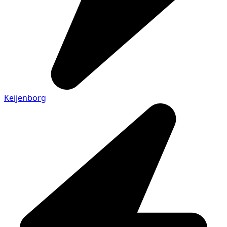
Keijenborg