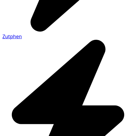
Zutphen