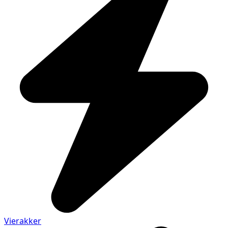
Vierakker