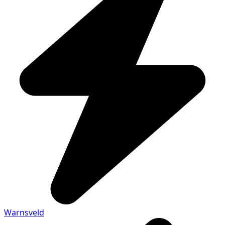
Warnsveld