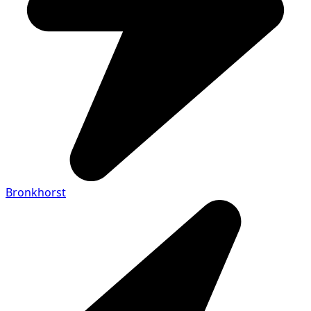
Bronkhorst