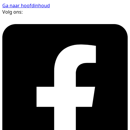
Ga naar hoofdinhoud
Volg ons: