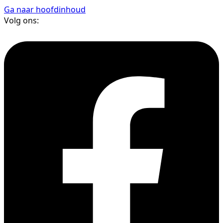
Ga naar hoofdinhoud
Volg ons: