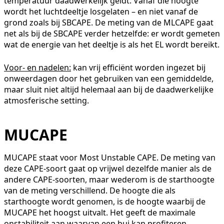
temperatuur daadwerkelijk geldt. Vanaf die hoogte
wordt het luchtdeeltje losgelaten – en niet vanaf de
grond zoals bij SBCAPE. De meting van de MLCAPE gaat
net als bij de SBCAPE verder hetzelfde: er wordt gemeten
wat de energie van het deeltje is als het EL wordt bereikt.
Voor- en nadelen:
kan vrij efficiënt worden ingezet bij
onweerdagen door het gebruiken van een gemiddelde,
maar sluit niet altijd helemaal aan bij de daadwerkelijke
atmosferische setting.
MUCAPE
MUCAPE staat voor Most Unstable CAPE. De meting van
deze CAPE-soort gaat op vrijwel dezelfde manier als de
andere CAPE-soorten, maar wederom is de starthoogte
van de meting verschillend. De hoogte die als
starthoogte wordt genomen, is de hoogte waarbij de
MUCAPE het hoogst uitvalt. Het geeft de maximale
onstabiliteit aan waarvan een bui kan profiteren.