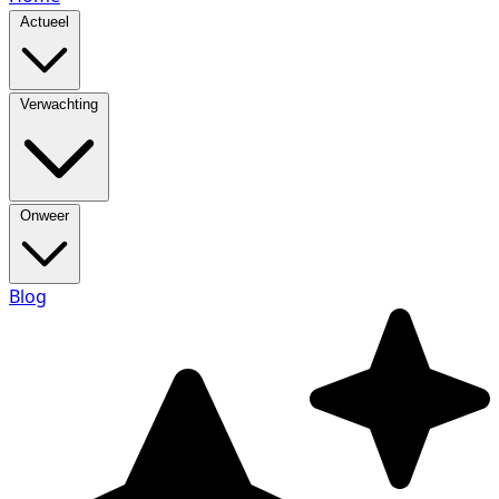
Actueel
Verwachting
Onweer
Blog