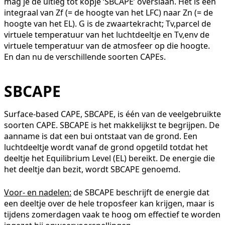
mag je de uitleg tot kopje ‘SBCAPE’ overslaan. Het is een
integraal van Zf (= de hoogte van het LFC) naar Zn (= de
hoogte van het EL). G is de zwaartekracht; Tv,parcel de
virtuele temperatuur van het luchtdeeltje en Tv,env de
virtuele temperatuur van de atmosfeer op die hoogte.
En dan nu de verschillende soorten CAPEs.
SBCAPE
Surface-based CAPE, SBCAPE, is één van de veelgebruikte
soorten CAPE. SBCAPE is het makkelijkst te begrijpen. De
aanname is dat een bui ontstaat van de grond. Een
luchtdeeltje wordt vanaf de grond opgetild totdat het
deeltje het Equilibrium Level (EL) bereikt. De energie die
het deeltje dan bezit, wordt SBCAPE genoemd.
Voor- en nadelen:
de SBCAPE beschrijft de energie dat
een deeltje over de hele troposfeer kan krijgen, maar is
tijdens zomerdagen vaak te hoog om effectief te worden