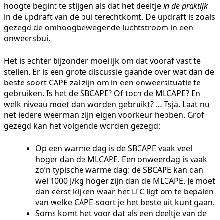
hoogte begint te stijgen als dat het deeltje
in de praktijk
in de updraft van de bui terechtkomt. De updraft is zoals
gezegd de omhoogbewegende luchtstroom in een
onweersbui.
Het is echter bijzonder moeilijk om dat vooraf vast te
stellen. Er is een grote discussie gaande over wat dan de
beste soort CAPE zal zijn om in een onweersituatie te
gebruiken. Is het de SBCAPE? Of toch de MLCAPE? En
welk niveau moet dan worden gebruikt? … Tsja. Laat nu
net iedere weerman zijn eigen voorkeur hebben. Grof
gezegd kan het volgende worden gezegd:
Op een warme dag is de SBCAPE vaak veel
hoger dan de MLCAPE. Een onweerdag is vaak
zo’n typische warme dag: de SBCAPE kan dan
wel 1000 J/kg hoger zijn dan de MLCAPE. Je moet
dan eerst kijken waar het LFC ligt om te bepalen
van welke CAPE-soort je het beste uit kunt gaan.
Soms komt het voor dat als een deeltje van de