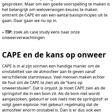
gesproken. Maar om een goede voorspelling te maken is
het belangrijk om weloverwogen keuzes te maken
omtrent de CAPE en van een aantal basisprincipes uit te
gaan. Daar gaan we nu op in.
»
TIP:
zoek als case study eens naar onze
onweerverwachtingen
CAPE en de kans op onweer
CAPE is in al zijn vormen een handige manier om de
onstabiliteit van de atmosfeer aan te geven vanaf
verschillende startniveaus. Veel mensen maken echter
de fout om de CAPE te zien als de “kans op
onweersbuien”. Dat is onjuist. Je moet CAPE zien als de
springstof die in een bom zit. Als de bom niet wordt
aangestoken, gebeurt er ook niets met de springstof: er
volgt geen explosie. Het gebeurt regelmatig dat de
atmosfeer enorm onstabiel is. Dan is er dus ook een