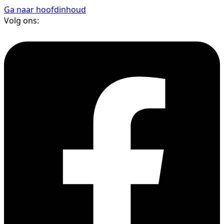
Ga naar hoofdinhoud
Volg ons: