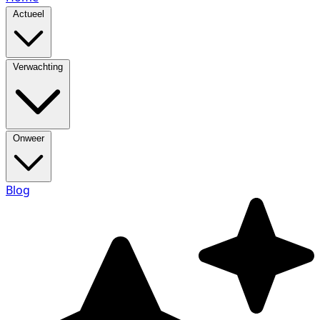
Actueel
Verwachting
Onweer
Blog