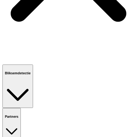
Bliksemdetectie
Partners