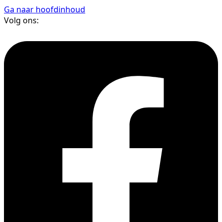
Ga naar hoofdinhoud
Volg ons: