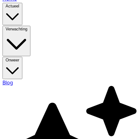
Actueel
Verwachting
Onweer
Blog