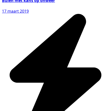
Buien met kans op onweer
17 maart 2019