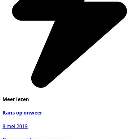
Meer lezen
Kans op onweer
8 mei 2019