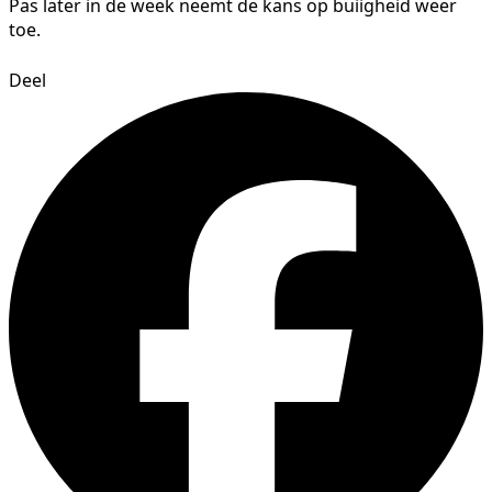
Pas later in de week neemt de kans op buiigheid weer
toe.
Deel