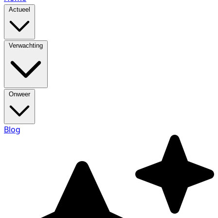
Actueel
Verwachting
Onweer
Blog