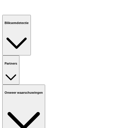
Bliksemdetectie
Partners
Onweer waarschuwingen