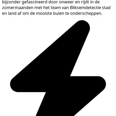
bijzonder gefascineerd door onweer en rijdt in de
zomermaanden met het team van Bliksemdetectie stad
en land af om de mooiste buien te onderscheppen.