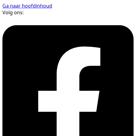
Ga naar hoofdinhoud
Volg ons: