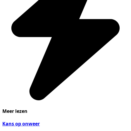
Meer lezen
Kans op onweer