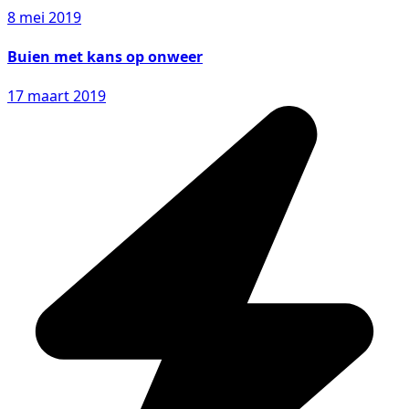
8 mei 2019
Buien met kans op onweer
17 maart 2019