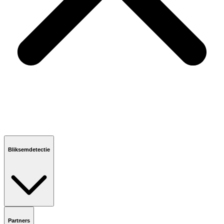
Bliksemdetectie
Partners