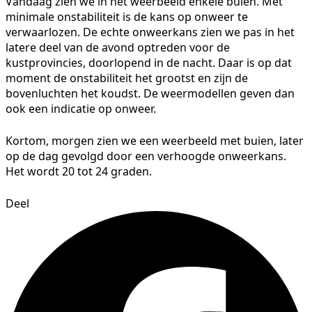
Vandaag zien we in het weerbeeld enkele buien. Met
minimale onstabiliteit is de kans op onweer te
verwaarlozen. De echte onweerkans zien we pas in het
latere deel van de avond optreden voor de
kustprovincies, doorlopend in de nacht. Daar is op dat
moment de onstabiliteit het grootst en zijn de
bovenluchten het koudst. De weermodellen geven dan
ook een indicatie op onweer.
Kortom, morgen zien we een weerbeeld met buien, later
op de dag gevolgd door een verhoogde onweerkans.
Het wordt 20 tot 24 graden.
Deel