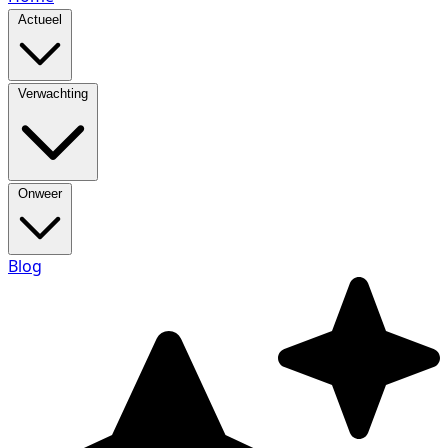
Actueel
Verwachting
Onweer
Blog