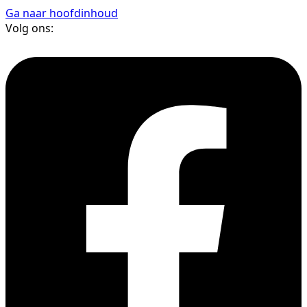
Ga naar hoofdinhoud
Volg ons: