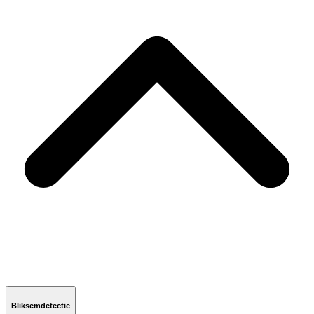
Bliksemdetectie