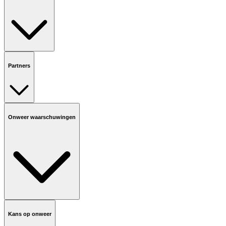
Partners
Onweer waarschuwingen
Kans op onweer