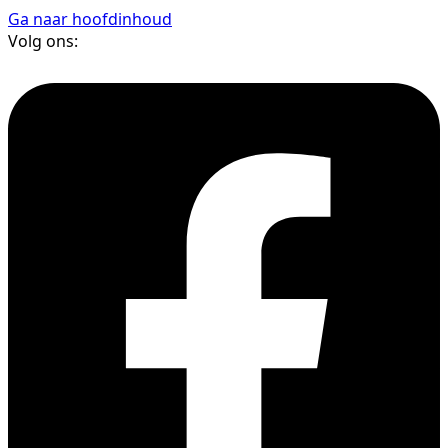
Ga naar hoofdinhoud
Volg ons: