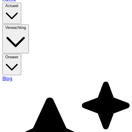
Actueel
Verwachting
Onweer
Blog