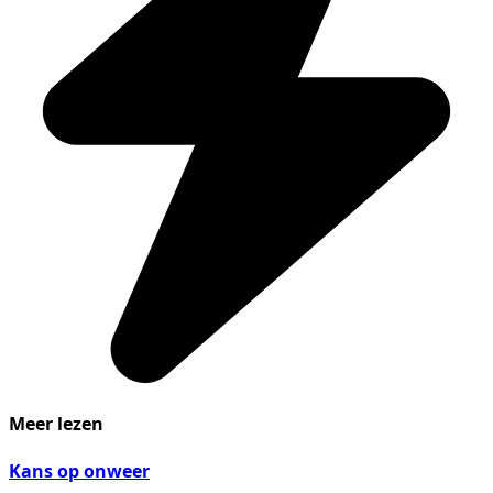
Meer lezen
Kans op onweer