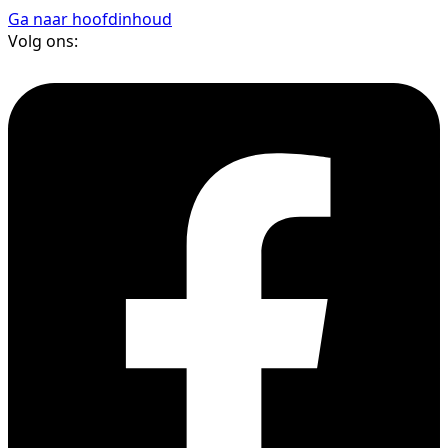
Ga naar hoofdinhoud
Volg ons: