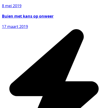
8 mei 2019
Buien met kans op onweer
17 maart 2019