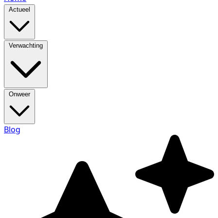
Actueel
Verwachting
Onweer
Blog