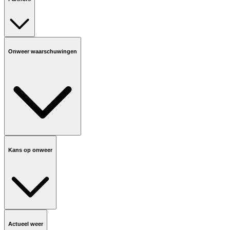
Onweer waarschuwingen
Kans op onweer
Actueel weer