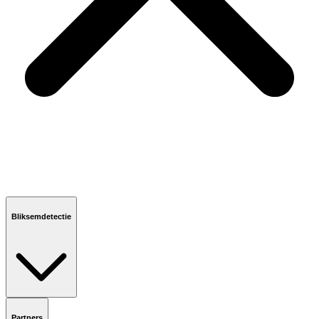
Bliksemdetectie
Partners