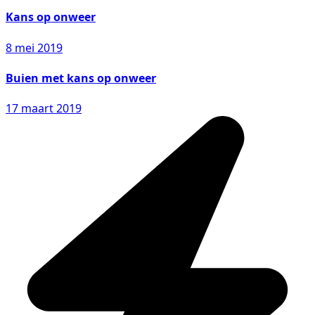
Kans op onweer
8 mei 2019
Buien met kans op onweer
17 maart 2019