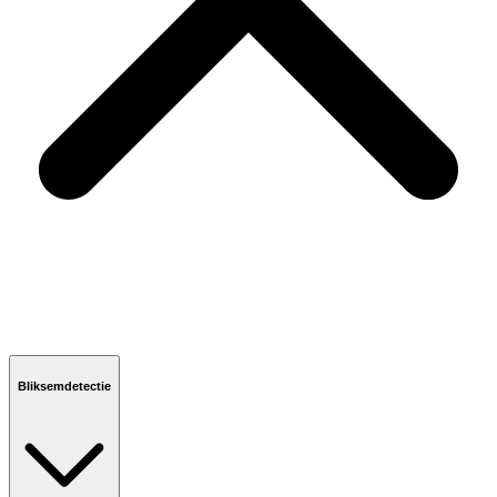
Bliksemdetectie