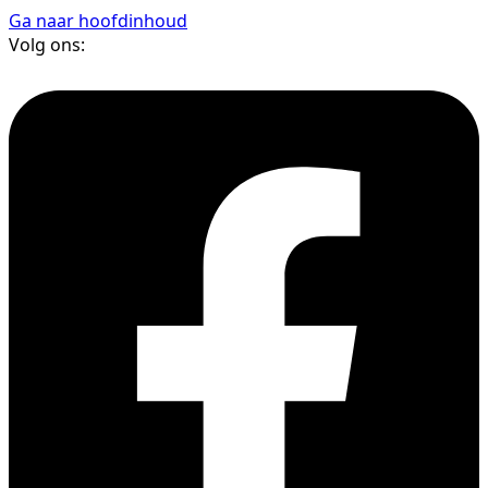
Ga naar hoofdinhoud
Volg ons: