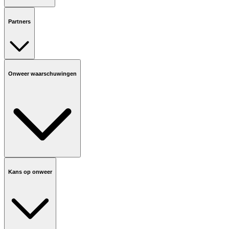
Partners
Onweer waarschuwingen
Kans op onweer