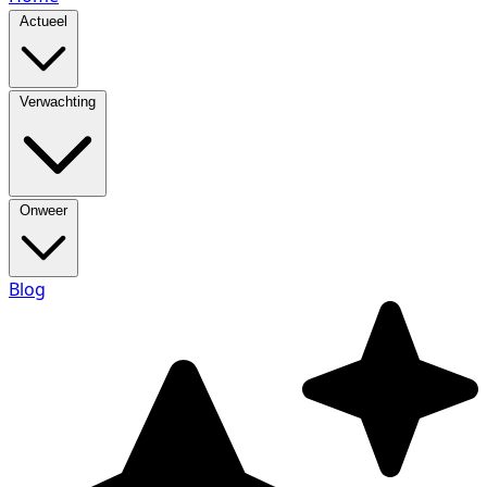
Actueel
Verwachting
Onweer
Blog