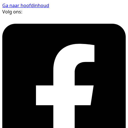
Ga naar hoofdinhoud
Volg ons: