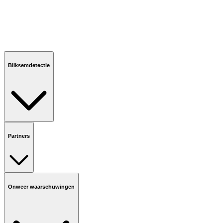
Bliksemdetectie
Partners
Onweer waarschuwingen