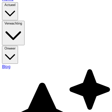
Actueel
Verwachting
Onweer
Blog