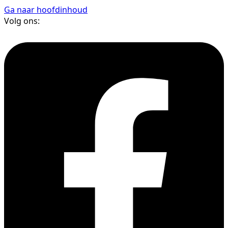
Ga naar hoofdinhoud
Volg ons: