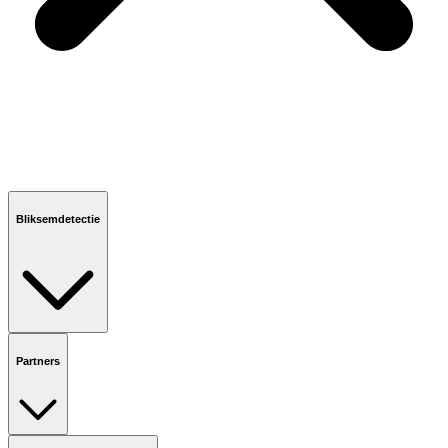
Bliksemdetectie
Partners