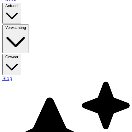
Actueel
Verwachting
Onweer
Blog