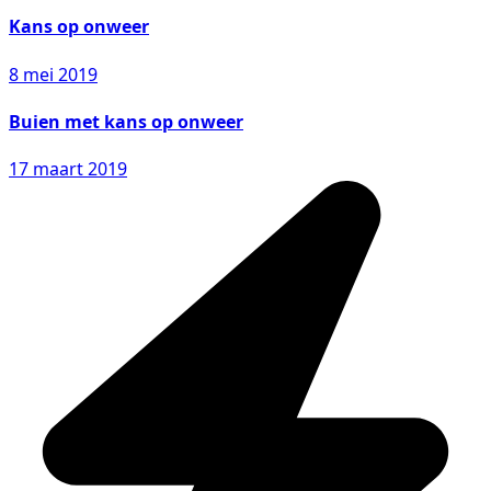
Kans op onweer
8 mei 2019
Buien met kans op onweer
17 maart 2019