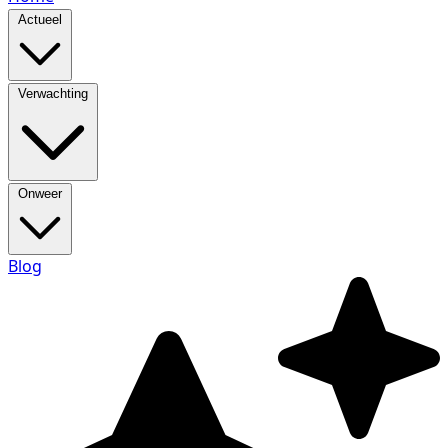
Actueel
Verwachting
Onweer
Blog