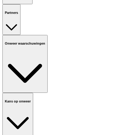
Partners
Onweer waarschuwingen
Kans op onweer