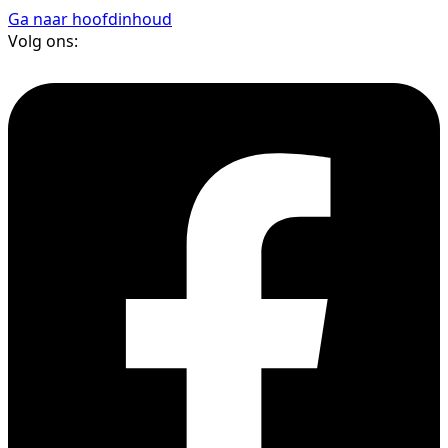
Ga naar hoofdinhoud
Volg ons: