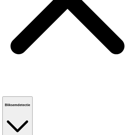
Bliksemdetectie