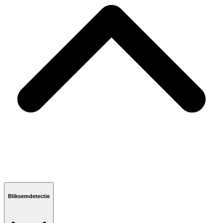
Bliksemdetectie