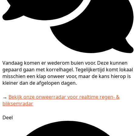
Vandaag komen er wederom buien voor. Deze kunnen
gepaard gaan met korrelhagel. Tegelijkertijd komt lokaal
misschien een klap onweer voor, maar de kans hierop is
kleiner dan de afgelopen dagen.
→
Bekijk onze onweerradar voor realtime regen- &
bliksemradar
Deel