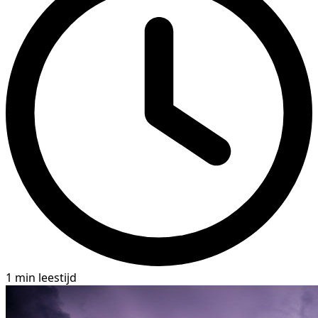
1 min leestijd