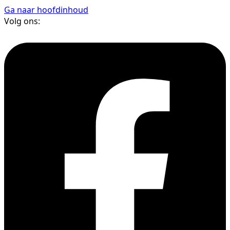
Ga naar hoofdinhoud
Volg ons: