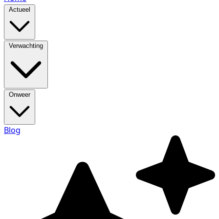
Actueel
Verwachting
Onweer
Blog