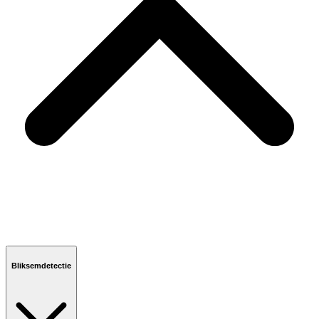
Bliksemdetectie