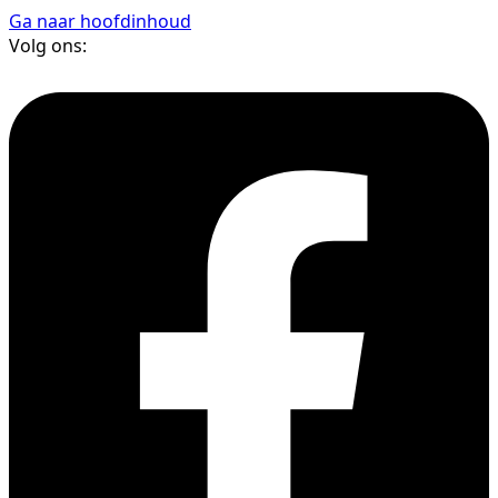
Ga naar hoofdinhoud
Volg ons: