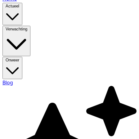
Actueel
Verwachting
Onweer
Blog