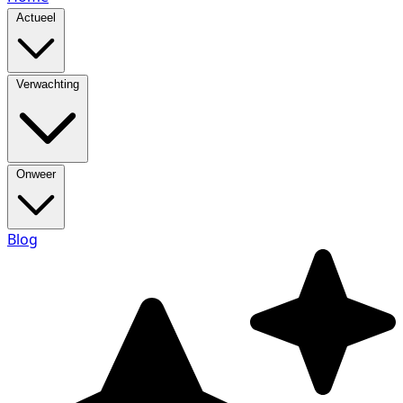
Actueel
Verwachting
Onweer
Blog