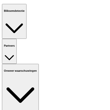
Bliksemdetectie
Partners
Onweer waarschuwingen