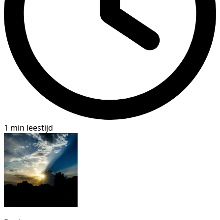
1 min leestijd