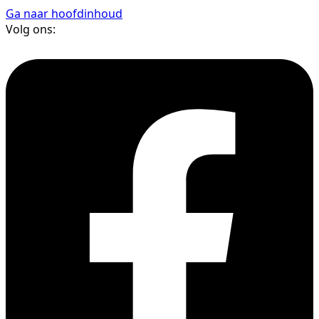
Ga naar hoofdinhoud
Volg ons: