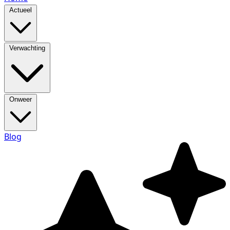
Actueel
Verwachting
Onweer
Blog