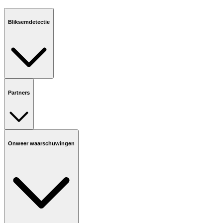
Bliksemdetectie
Partners
Onweer waarschuwingen