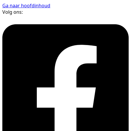
Ga naar hoofdinhoud
Volg ons: