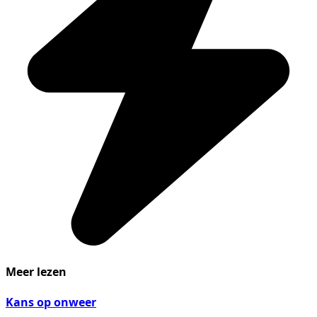
Meer lezen
Kans op onweer