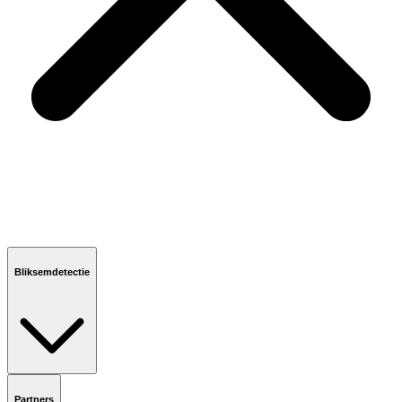
Bliksemdetectie
Partners