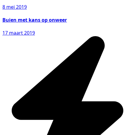
8 mei 2019
Buien met kans op onweer
17 maart 2019