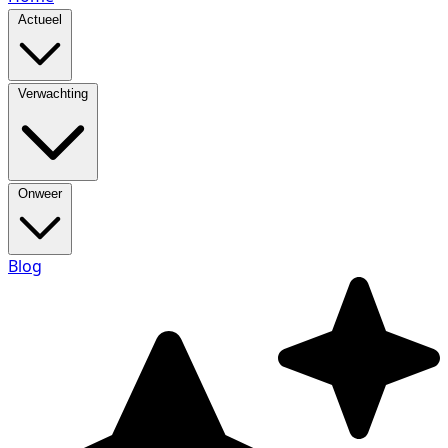
Actueel
Verwachting
Onweer
Blog