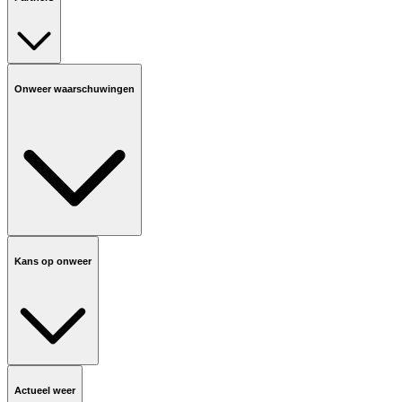
Onweer waarschuwingen
Kans op onweer
Actueel weer