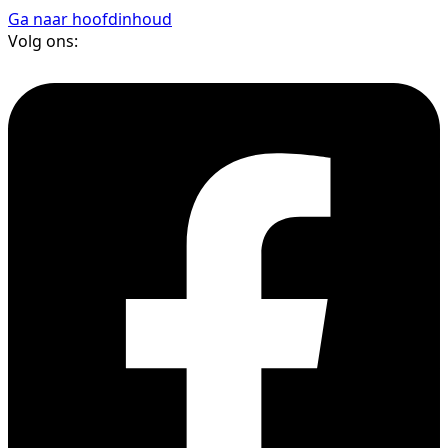
Ga naar hoofdinhoud
Volg ons: