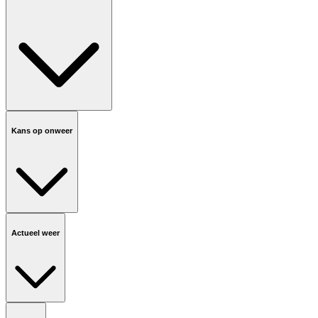
Kans op onweer
Actueel weer