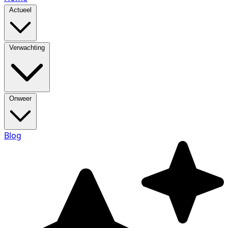
Actueel
Verwachting
Onweer
Blog