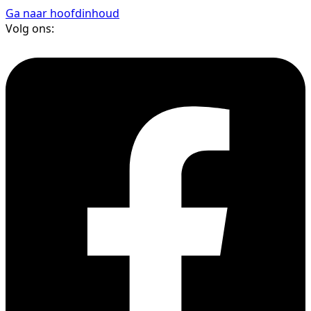
Ga naar hoofdinhoud
Volg ons: