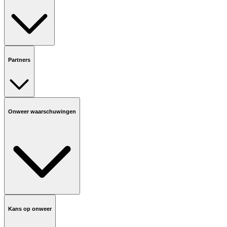
Partners
Onweer waarschuwingen
Kans op onweer