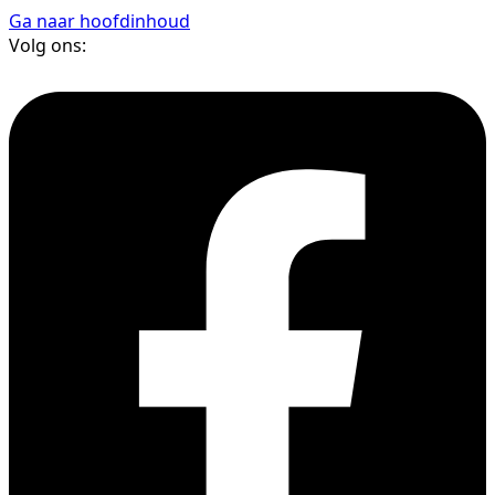
Ga naar hoofdinhoud
Volg ons: