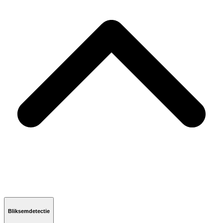
Bliksemdetectie