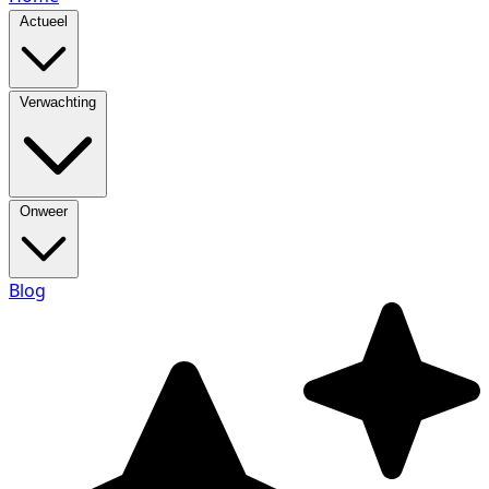
Actueel
Verwachting
Onweer
Blog