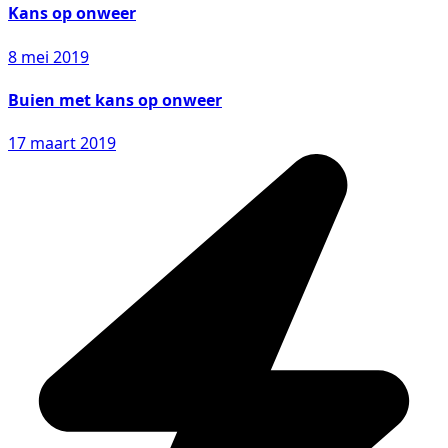
Kans op onweer
8 mei 2019
Buien met kans op onweer
17 maart 2019