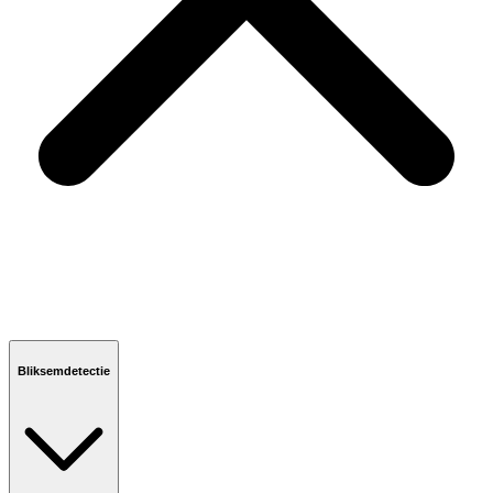
Bliksemdetectie