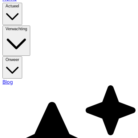
Actueel
Verwachting
Onweer
Blog