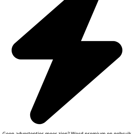
Geen advertenties meer zien?
Word premium en gebruik