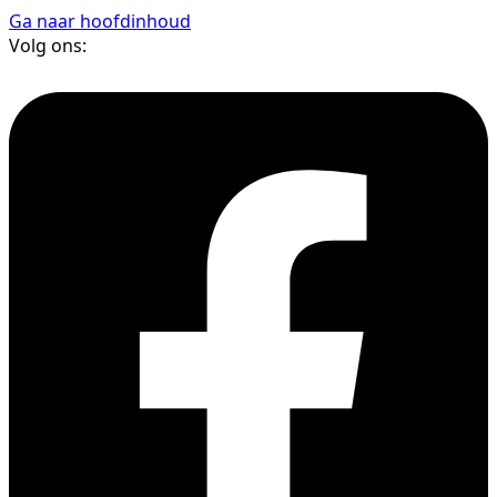
Ga naar hoofdinhoud
Volg ons: