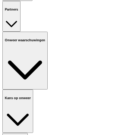
Partners
Onweer waarschuwingen
Kans op onweer