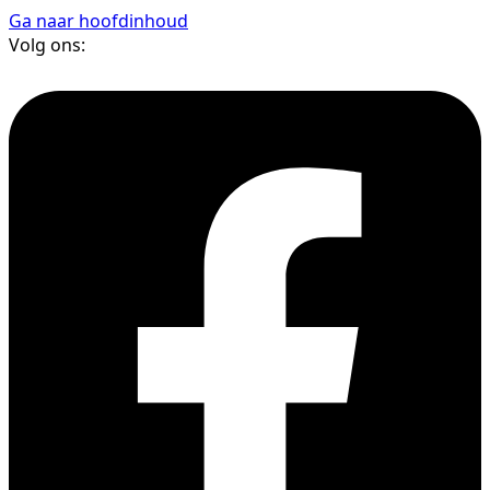
Ga naar hoofdinhoud
Volg ons: