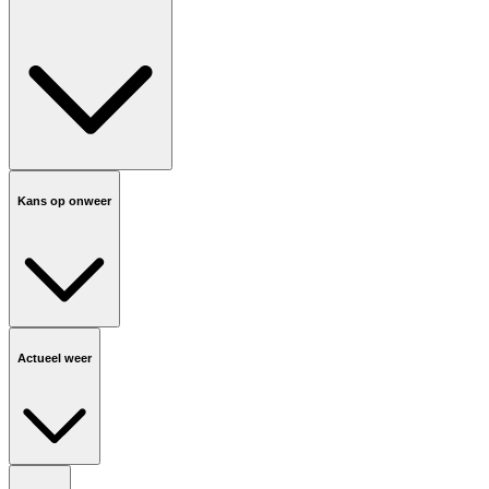
Kans op onweer
Actueel weer