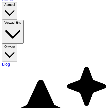
Actueel
Verwachting
Onweer
Blog