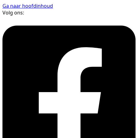
Ga naar hoofdinhoud
Volg ons: