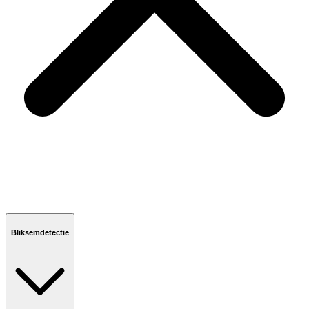
Bliksemdetectie