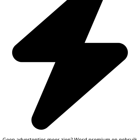
Geen advertenties meer zien?
Word premium en gebruik