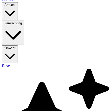
Actueel
Verwachting
Onweer
Blog