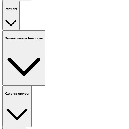
Partners
Onweer waarschuwingen
Kans op onweer