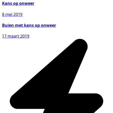
Kans op onweer
8 mei 2019
Buien met kans op onweer
17 maart 2019