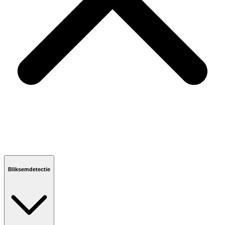
Bliksemdetectie