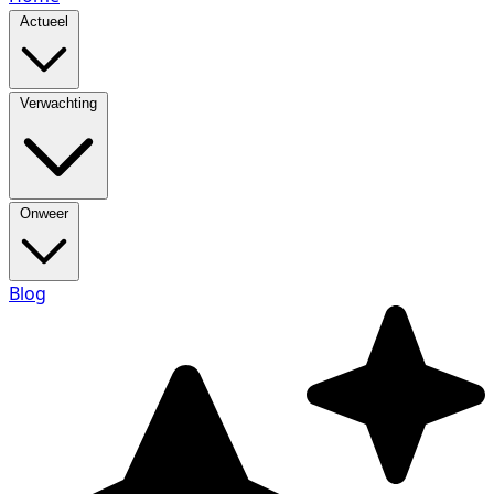
Actueel
Verwachting
Onweer
Blog