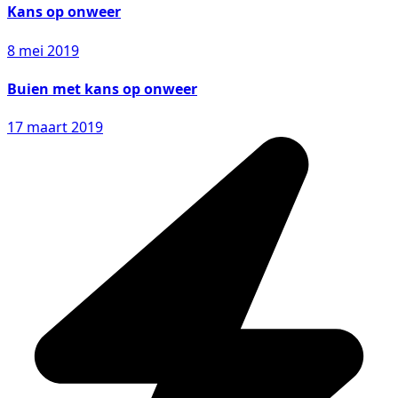
Kans op onweer
8 mei 2019
Buien met kans op onweer
17 maart 2019