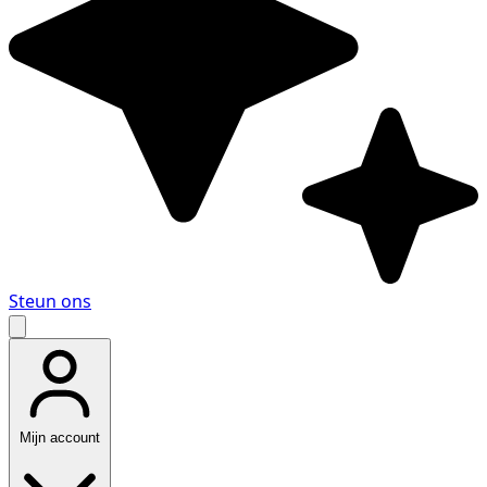
Steun ons
Mijn account