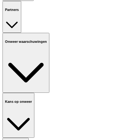
Partners
Onweer waarschuwingen
Kans op onweer