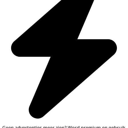
Geen advertenties meer zien?
Word premium en gebruik