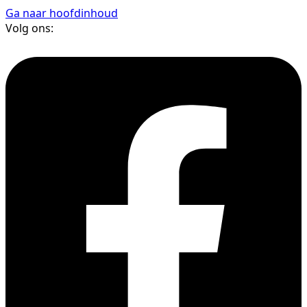
Ga naar hoofdinhoud
Volg ons: