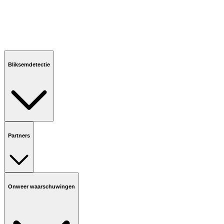
Bliksemdetectie
Partners
Onweer waarschuwingen