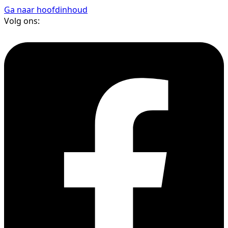
Ga naar hoofdinhoud
Volg ons: