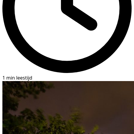
1 min leestijd