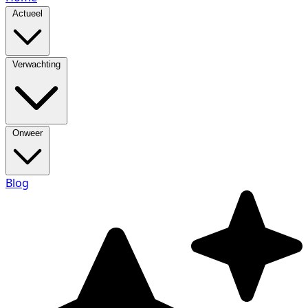
Actueel
Verwachting
Onweer
Blog