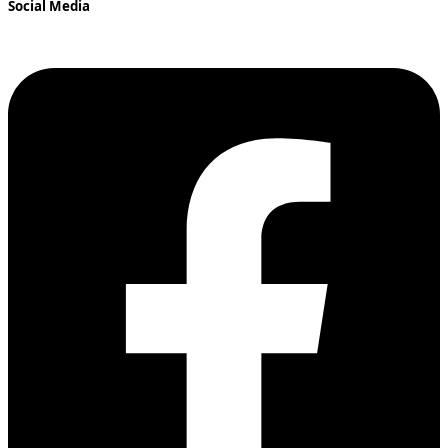
Social Media