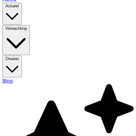
Actueel
Verwachting
Onweer
Blog