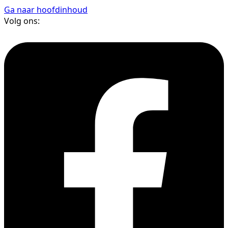
Ga naar hoofdinhoud
Volg ons: