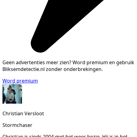
Geen advertenties meer zien?
Word premium en gebruik
Bliksemdetectie.nl zonder onderbrekingen.
Word premium
Christian Versloot
Stormchaser
Christian is sinds 2004 met het weer bezig. Hij is in het