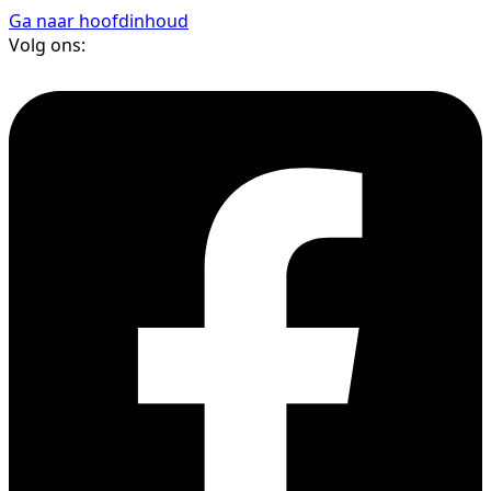
Ga naar hoofdinhoud
Volg ons: