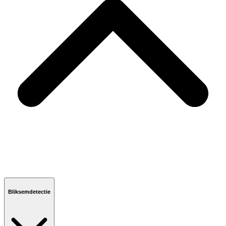
Bliksemdetectie