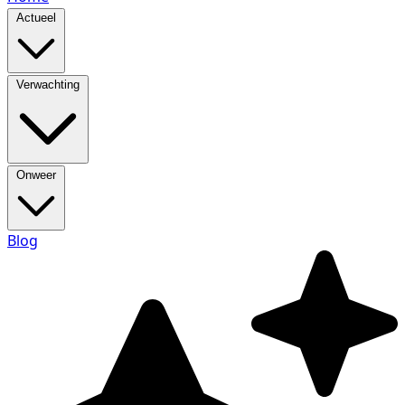
Actueel
Verwachting
Onweer
Blog