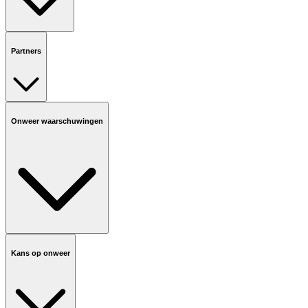
Partners
Onweer waarschuwingen
Kans op onweer