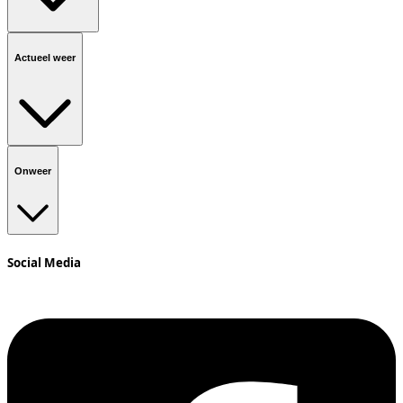
Actueel weer
Onweer
Social Media