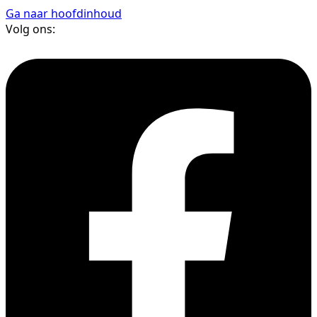
Ga naar hoofdinhoud
Volg ons: