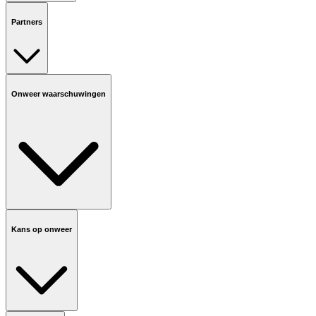
Partners
Onweer waarschuwingen
Kans op onweer