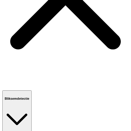
Bliksemdetectie