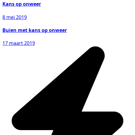
Kans op onweer
8 mei 2019
Buien met kans op onweer
17 maart 2019