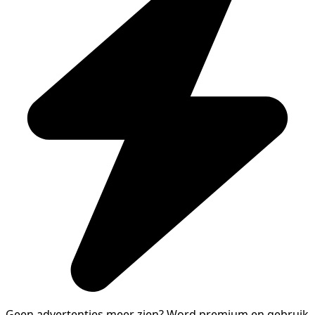
Geen advertenties meer zien?
Word premium en gebruik