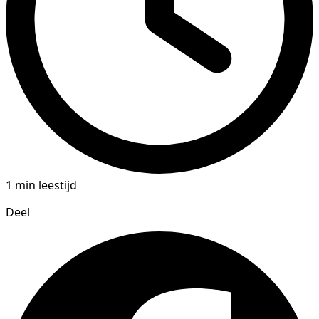
1 min leestijd
Deel