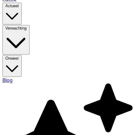
Actueel
Verwachting
Onweer
Blog