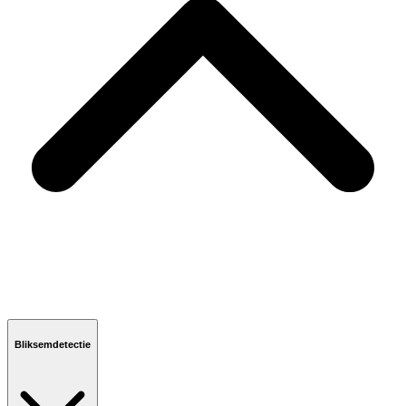
Bliksemdetectie