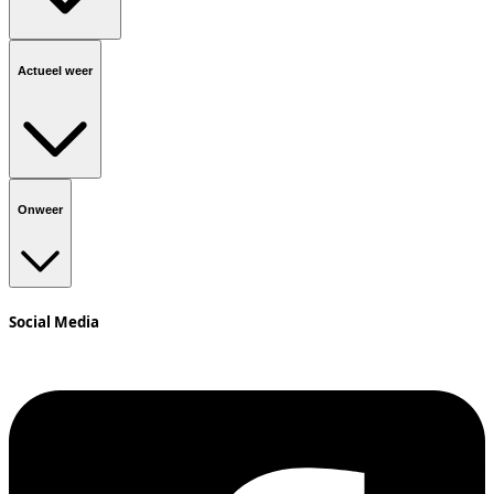
Actueel weer
Onweer
Social Media