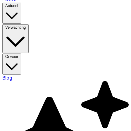
Actueel
Verwachting
Onweer
Blog