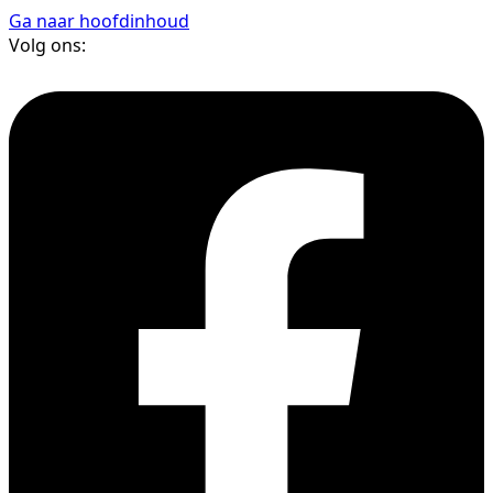
Ga naar hoofdinhoud
Volg ons: