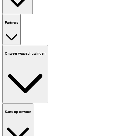
Partners
Onweer waarschuwingen
Kans op onweer