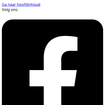
Ga naar hoofdinhoud
Volg ons: