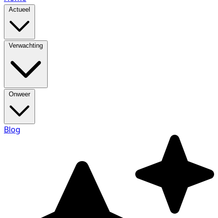
Actueel
Verwachting
Onweer
Blog