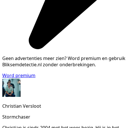
Geen advertenties meer zien?
Word premium en gebruik
Bliksemdetectie.nl zonder onderbrekingen.
Word premium
Christian Versloot
Stormchaser
Christian is sinds 2004 met het weer bezig. Hij is in het