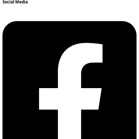
Social Media