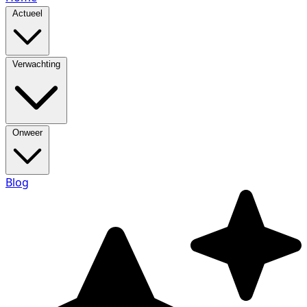
Actueel
Verwachting
Onweer
Blog