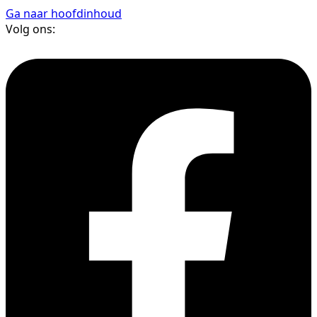
Ga naar hoofdinhoud
Volg ons: