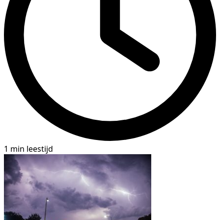
1 min leestijd