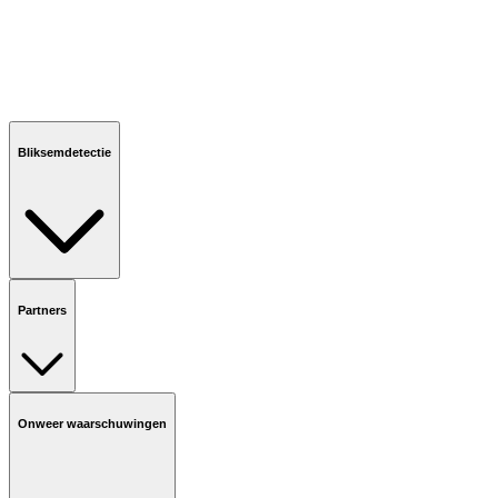
Bliksemdetectie
Partners
Onweer waarschuwingen