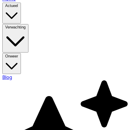
Actueel
Verwachting
Onweer
Blog