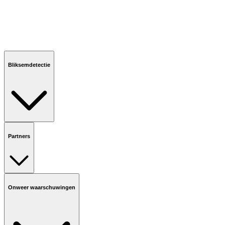
Bliksemdetectie
Partners
Onweer waarschuwingen