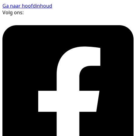
Ga naar hoofdinhoud
Volg ons: