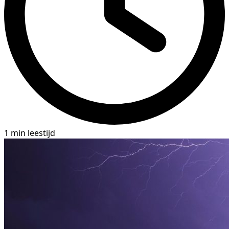
1 min leestijd