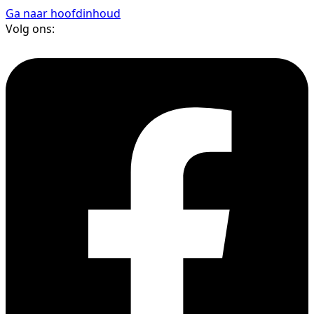
Ga naar hoofdinhoud
Volg ons: