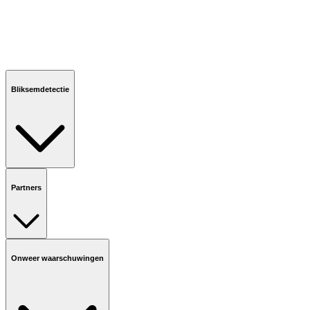
Bliksemdetectie
Partners
Onweer waarschuwingen