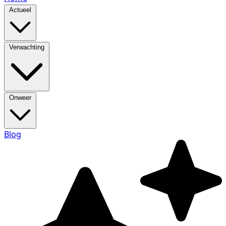
Actueel
Verwachting
Onweer
Blog