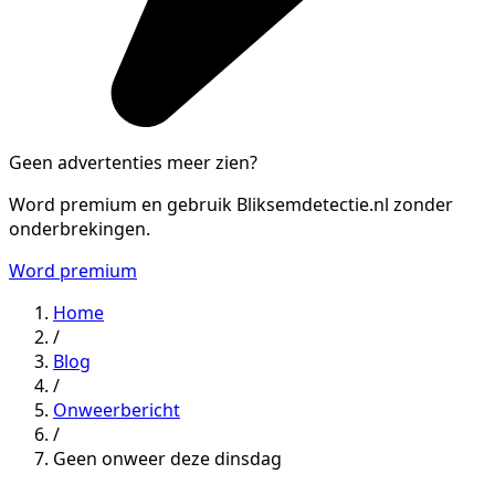
Geen advertenties meer zien?
Word premium en gebruik Bliksemdetectie.nl zonder
onderbrekingen.
Word premium
Home
/
Blog
/
Onweerbericht
/
Geen onweer deze dinsdag