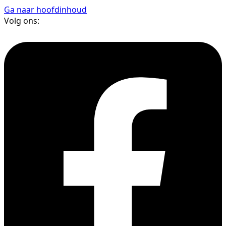
Ga naar hoofdinhoud
Volg ons: