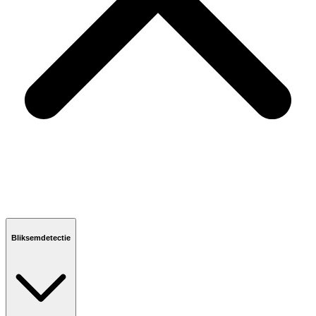
Bliksemdetectie