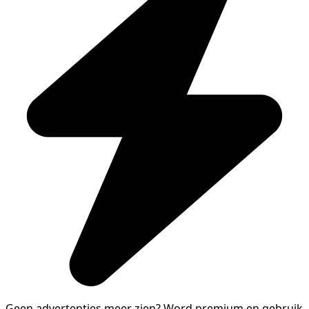
Geen advertenties meer zien?
Word premium en gebruik