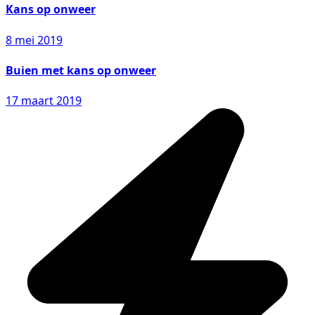
Kans op onweer
8 mei 2019
Buien met kans op onweer
17 maart 2019