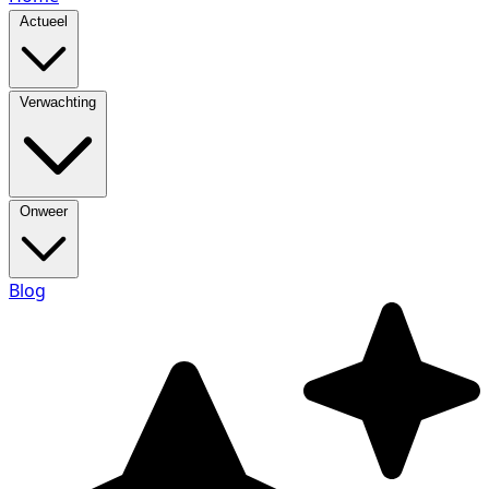
Actueel
Verwachting
Onweer
Blog