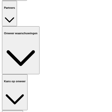
Partners
Onweer waarschuwingen
Kans op onweer