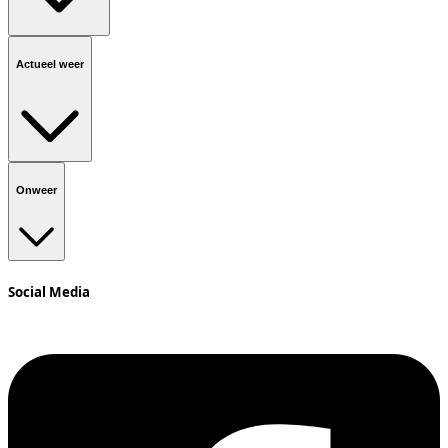
Actueel weer
Onweer
Social Media