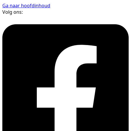
Ga naar hoofdinhoud
Volg ons: