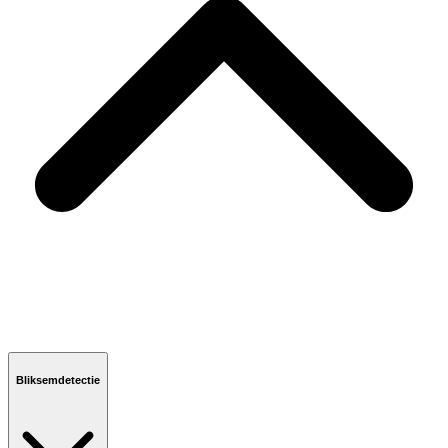
Bliksemdetectie