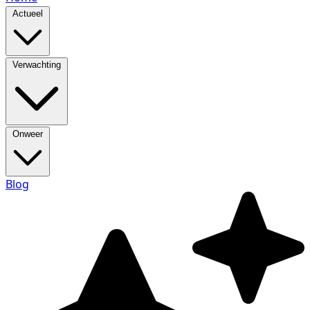
Actueel
Verwachting
Onweer
Blog