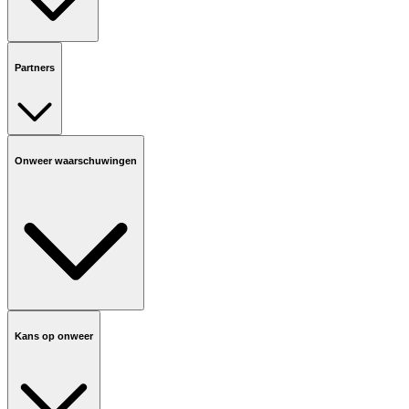
Partners
Onweer waarschuwingen
Kans op onweer