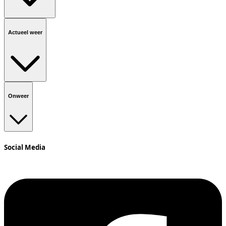
Actueel weer
Onweer
Social Media