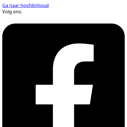
Ga naar hoofdinhoud
Volg ons: