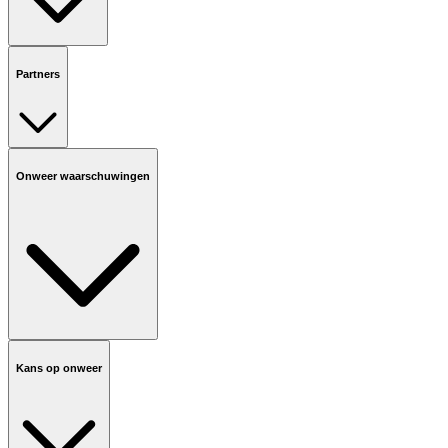
Partners
Onweer waarschuwingen
Kans op onweer