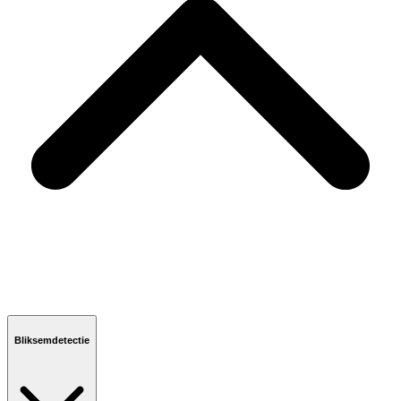
Bliksemdetectie