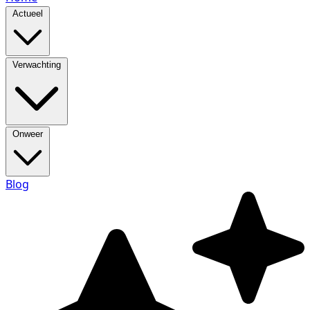
Actueel
Verwachting
Onweer
Blog