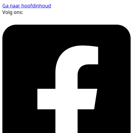
Ga naar hoofdinhoud
Volg ons: