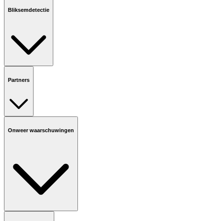
Bliksemdetectie
Partners
Onweer waarschuwingen