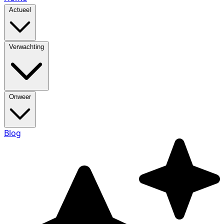
Actueel
Verwachting
Onweer
Blog