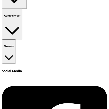
Actueel weer
Onweer
Social Media