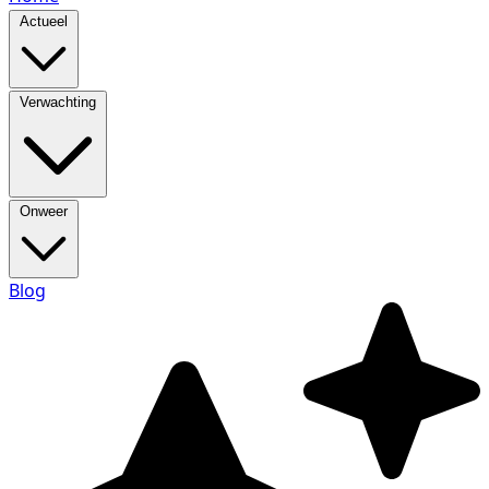
Actueel
Verwachting
Onweer
Blog