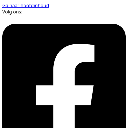
Ga naar hoofdinhoud
Volg ons: