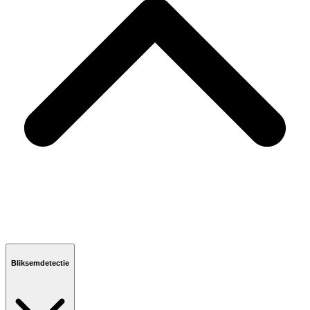
Bliksemdetectie