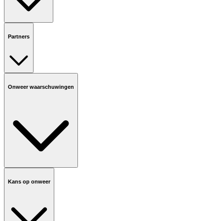
Partners
Onweer waarschuwingen
Kans op onweer